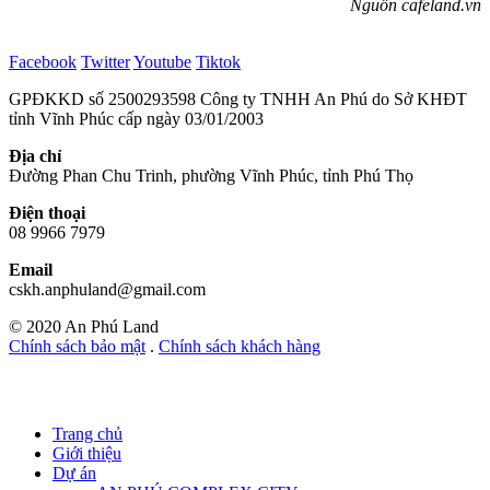
Nguồn cafeland.vn
Facebook
Twitter
Youtube
Tiktok
GPĐKKD số 2500293598 Công ty TNHH An Phú do Sở KHĐT
tỉnh Vĩnh Phúc cấp ngày 03/01/2003
Địa chỉ
Đường Phan Chu Trinh, phường Vĩnh Phúc, tỉnh Phú Thọ
Điện thoại
08 9966 7979
Email
cskh.anphuland@gmail.com
© 2020 An Phú Land
Chính sách bảo mật
.
Chính sách khách hàng
Trang chủ
Giới thiệu
Dự án