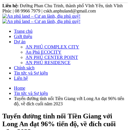
Liên hệ:
Đường Phan Chu Trinh, thành phố Vĩnh Yên, tỉnh Vĩnh
Phúc | 08 9966 7979 | cskh.anphuland@gmail.com
Trang chủ
Giới thiệu
Dự án
AN PHÚ COMPLEX CITY
An Phú ECOCITY
AN PHÚ CENTER POINT
AN PHÚ RESIDENCE
Chính sách
Tin tức và Sự kiện
Liên hệ
Home
Tin tức và Sự kiện
Tuyến đường tỉnh nối Tiền Giang với Long An đạt 96% tiến
độ, về đích cuối năm 2023
Tuyến đường tỉnh nối Tiền Giang với
Long An đạt 96% tiến độ, về đích cuối