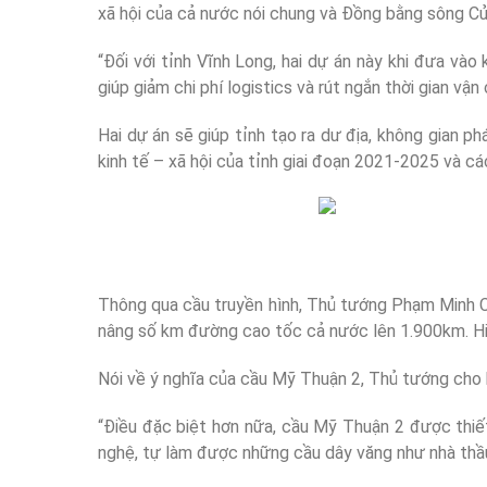
xã hội của cả nước nói chung và Đồng bằng sông Cửu 
“Đối với tỉnh Vĩnh Long, hai dự án này khi đưa vào
giúp giảm chi phí logistics và rút ngắn thời gian v
Hai dự án sẽ giúp tỉnh tạo ra dư địa, không gian p
kinh tế – xã hội của tỉnh giai đoạn 2021-2025 và cá
Thông qua cầu truyền hình, Thủ tướng Phạm Minh 
nâng số km đường cao tốc cả nước lên 1.900km. Hi
Nói về ý nghĩa của cầu Mỹ Thuận 2, Thủ tướng cho b
“Điều đặc biệt hơn nữa, cầu Mỹ Thuận 2 được thiế
nghệ, tự làm được những cầu dây văng như nhà thầ