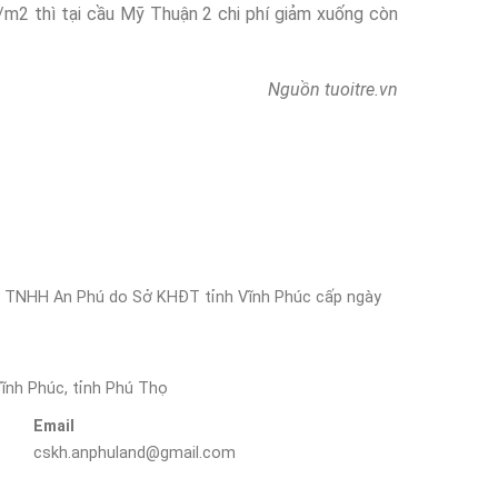
m2 thì tại cầu Mỹ Thuận 2 chi phí giảm xuống còn
Nguồn tuoitre.vn
 TNHH An Phú do Sở KHĐT tỉnh Vĩnh Phúc cấp ngày
ĩnh Phúc, tỉnh Phú Thọ
Email
cskh.anphuland@gmail.com