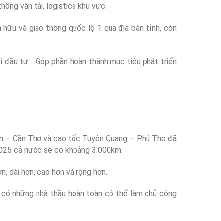
ống vận tải, logistics khu vực.
n hữu và giao thông quốc lộ 1 qua địa bàn tỉnh, còn
gọi đầu tư… Góp phần hoàn thành mục tiêu phát triển
ận – Cần Thơ và cao tốc Tuyên Quang – Phú Thọ đã
2025 cả nước sẽ có khoảng 3.000km.
, dài hơn, cao hơn và rộng hơn.
ã có những nhà thầu hoàn toàn có thể làm chủ công