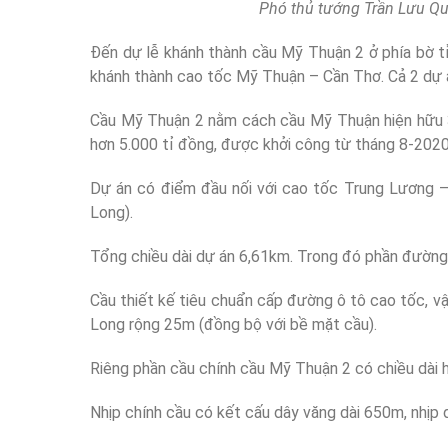
Phó thủ tướng Trần Lưu Qu
Đến dự lễ khánh thành cầu Mỹ Thuận 2 ở phía bờ t
khánh thành cao tốc Mỹ Thuận – Cần Thơ. Cả 2 dự 
Cầu Mỹ Thuận 2 nằm cách cầu Mỹ Thuận hiện hữu 3
hơn 5.000 tỉ đồng, được khởi công từ tháng 8-2020
Dự án có điểm đầu nối với cao tốc Trung Lương – 
Long).
Tổng chiều dài dự án 6,61km. Trong đó phần đường d
Cầu thiết kế tiêu chuẩn cấp đường ô tô cao tốc, v
Long rộng 25m (đồng bộ với bề mặt cầu).
Riêng phần cầu chính cầu Mỹ Thuận 2 có chiều dài h
Nhịp chính cầu có kết cấu dây văng dài 650m, nhịp