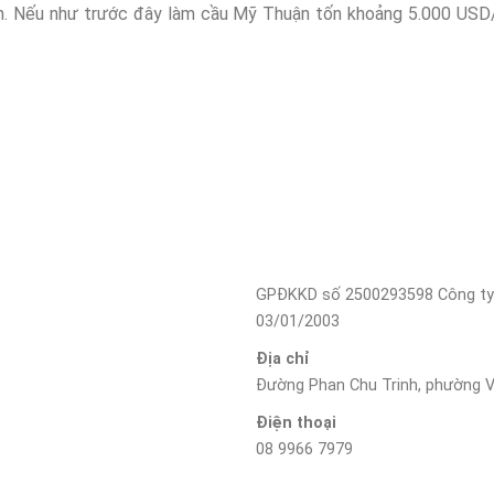
n. Nếu như trước đây làm cầu Mỹ Thuận tốn khoảng 5.000 USD/
GPĐKKD số 2500293598 Công ty
03/01/2003
Địa chỉ
Đường Phan Chu Trinh, phường V
Điện thoại
08 9966 7979