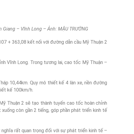
iền Giang – Vĩnh Long – Ảnh: MẬU TRƯỜNG
07 + 363,08 kết nối với đường dẫn cầu Mỹ Thuận 2
 tỉnh Vĩnh Long. Trong tương lai, cao tốc Mỹ Thuận –
Tháp 10,44km. Quy mô thiết kế 4 làn xe, nền đường
hiết kế 100km/h.
Mỹ Thuận 2 sẽ tạo thành tuyến cao tốc hoàn chỉnh
uống còn gần 2 tiếng, góp phần phát triển kinh tế
ghĩa rất quan trọng đối với sự phát triển kinh tế –