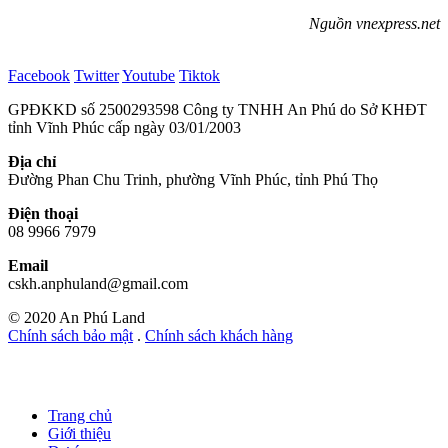
Nguồn vnexpress.net
Facebook
Twitter
Youtube
Tiktok
GPĐKKD số 2500293598 Công ty TNHH An Phú do Sở KHĐT
tỉnh Vĩnh Phúc cấp ngày 03/01/2003
Địa chỉ
Đường Phan Chu Trinh, phường Vĩnh Phúc, tỉnh Phú Thọ
Điện thoại
08 9966 7979
Email
cskh.anphuland@gmail.com
© 2020 An Phú Land
Chính sách bảo mật
.
Chính sách khách hàng
Trang chủ
Giới thiệu