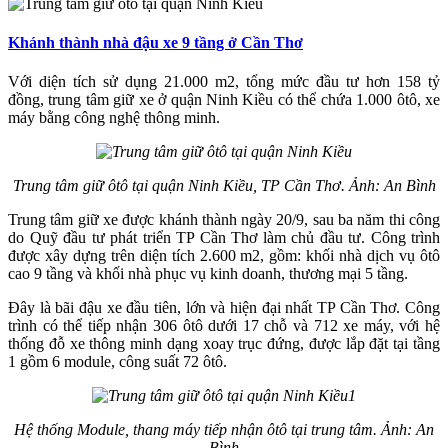
Khánh thành nhà đậu xe 9 tầng ở Cần Thơ
Với diện tích sử dụng 21.000 m2, tổng mức đầu tư hơn 158 tỷ
đồng, trung tâm giữ xe ở quận Ninh Kiều có thể chứa 1.000 ôtô, xe
máy bằng công nghệ thông minh.
Trung tâm giữ ôtô tại quận Ninh Kiều, TP Cần Thơ. Ảnh: An Bình
Trung tâm giữ xe được khánh thành ngày 20/9, sau ba năm thi công
do Quỹ đầu tư phát triển TP Cần Thơ làm chủ đầu tư. Công trình
được xây dựng trên diện tích 2.600 m2, gồm: khối nhà dịch vụ ôtô
cao 9 tầng và khối nhà phục vụ kinh doanh, thương mại 5 tầng.
Đây là bãi đậu xe đầu tiên, lớn và hiện đại nhất TP Cần Thơ. Công
trình có thể tiếp nhận 306 ôtô dưới 17 chỗ và 712 xe máy, với hệ
thống đỗ xe thông minh dạng xoay trục đứng, được lắp đặt tại tầng
1 gồm 6 module, công suất 72 ôtô.
Hệ thống Module, thang máy tiếp nhận ôtô tại trung tâm. Ảnh: An
Bình