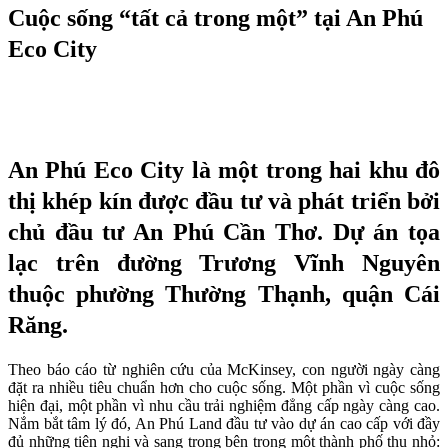
Cuộc sống “tất cả trong một” tại An Phú
Eco City
An Phú Eco City là một trong hai khu đô
thị khép kín được đầu tư và phát triển bởi
chủ đầu tư An Phú Cần Thơ. Dự án tọa
lạc trên đường Trương Vĩnh Nguyên
thuộc phường Thường Thạnh, quận Cái
Răng.
Theo báo cáo từ nghiên cứu của McKinsey, con người ngày càng
đặt ra nhiều tiêu chuẩn hơn cho cuộc sống. Một phần vì cuộc sống
hiện đại, một phần vì nhu cầu trải nghiệm đẳng cấp ngày càng cao.
Nắm bắt tâm lý đó, An Phú Land đầu tư vào dự án cao cấp với đầy
đủ những tiện nghi và sang trọng bên trong một thành phố thu nhỏ: