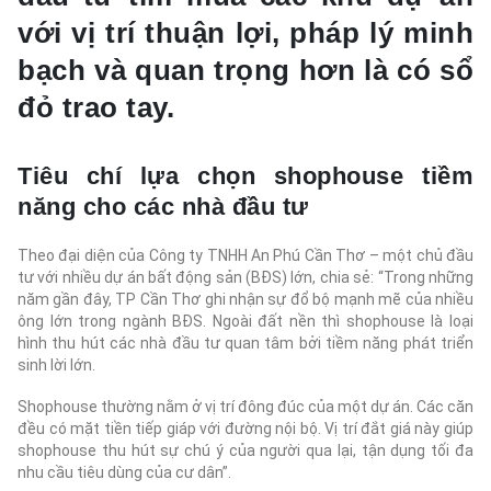
với vị trí thuận lợi, pháp lý minh
bạch và quan trọng hơn là có sổ
đỏ trao tay.
Tiêu chí lựa chọn shophouse tiềm
năng cho các nhà đầu tư
Theo đại diện của Công ty TNHH An Phú Cần Thơ – một chủ đầu
tư với nhiều dự án bất động sản (BĐS) lớn, chia sẻ: “Trong những
năm gần đây, TP Cần Thơ ghi nhận sự đổ bộ mạnh mẽ của nhiều
ông lớn trong ngành BĐS. Ngoài đất nền thì shophouse là loại
hình thu hút các nhà đầu tư quan tâm bởi tiềm năng phát triển
sinh lời lớn.
Shophouse thường nằm ở vị trí đông đúc của một dự án. Các căn
đều có mặt tiền tiếp giáp với đường nội bộ. Vị trí đắt giá này giúp
shophouse thu hút sự chú ý của người qua lại, tận dụng tối đa
nhu cầu tiêu dùng của cư dân”.