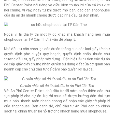
Phú Center Point nói riêng và điều kiện thuận lợi của cả khu vực
nói chung. Vì vậy, ngay từ khi được mở bán, các căn shophouse
của dự án đã nhanh chóng được các nhà đầu tư đón nhận.
Ngoài vị trí địa lý thì một lý do khác mà khách hàng nên mua
shophouse tại TP Cần Thơ là vấn đề pháp lý.
Nhà đầu tư cần chọn lọc các dự án thông qua các loại giấy tờ như
quyết định phê duyệt quy hoạch, quyết định chấp thuận chủ
trương đầu tư, giấy phép xây dựng… Đặc biệt là ưu tiên các dự án
có cấp giấy giấy chứng nhận quyền sử dụng đất của cơ quan ban
ngành cấp cho chủ đầu tư để đảm bảo quyền lợi lâu dài.
Cư dân nhận sổ đỏ từ chủ đầu tư An Phú Cần Thơ
Với An Phú Center Point, chủ đầu tư đã sớm hoàn thiện các thủ
tục pháp lý cho dự án. Người mua sẽ được hướng dẫn thủ tục
mua bán, thanh toán nhanh chóng để nhận các giấy tờ pháp lý
của shophouse. Bên cạnh đó, chủ đầu tư An Phú còn có chính
sách tài chính thuận lợi hỗ trợ cho khách hàng mua shophouse.