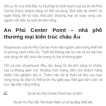
Với uy tín của nhà đầu tư và pháp lý minh bạch của dự án An Phú
Center Point, khách hàng có thể sử dụng “đòn bẩy tài chính” từ
ngân hàng để sở hữu nhà phố thương mại và xoay vòng các
nguồn vốn đầu tư sinh lời bền vững.
An Phú Center Point – nhà phố
thương mại kiến trúc châu Âu
Shophouse của An Phú Center Point lấy nguồn cảm hứng thiết kế
từ phong cách châu Âu. Thiết kế không cầu kỳ mà có sự hài hòa
của từng chi tiết, hoa văn trang trí, bài trí không gian….
Tất cả các shophouse đều tận dụng tối đa ánh sáng tự nhiên,
tạo ra không gian mở thoáng mát mang đến cho khách hàng
nhiều trải nghiệm thú vị. Thêm vào đó là thiết kế khu vực ban
công rộng rãi, đây có thể là nơi thư giãn sau thời gian làm việc và
học tập đầy căng thẳng.
Dự án An Phú Cần Thơ hoàn thiện cơ sở hạ tầng thiết yếu