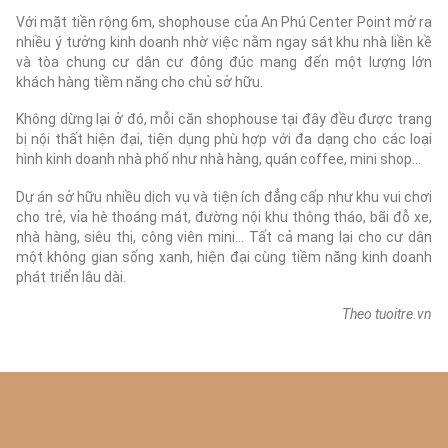
Với mặt tiền rộng 6m, shophouse của An Phú Center Point mở ra
nhiều ý tưởng kinh doanh nhờ việc nằm ngay sát khu nhà liền kề
và tòa chung cư dân cư đông đúc mang đến một lượng lớn
khách hàng tiềm năng cho chủ sở hữu.
Không dừng lại ở đó, mỗi căn shophouse tại đây đều được trang
bị nội thất hiện đại, tiện dụng phù hợp với đa dạng cho các loại
hình kinh doanh nhà phố như nhà hàng, quán coffee, mini shop…
Dự án sở hữu nhiều dịch vụ và tiện ích đẳng cấp như khu vui chơi
cho trẻ, vỉa hè thoáng mát, đường nội khu thông tháo, bãi đỗ xe,
nhà hàng, siêu thị, công viên mini… Tất cả mang lại cho cư dân
một không gian sống xanh, hiện đại cùng tiềm năng kinh doanh
phát triển lâu dài.
Theo tuoitre.vn