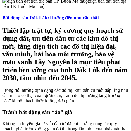
Bất động sản Đắk Lắk: Hướng đến nhu cầu thật
Thiết lập trật tự, kỷ cương quy hoạch sử
dụng đất, ưu tiên đầu tư các khu đô thị
mới, tăng diện tích các đô thị hiện đại,
văn minh, hài hòa môi trường, bảo vệ
màu xanh Tây Nguyên là mục tiêu phát
triển bền vững của tỉnh Đắk Lắk đến năm
2030, tầm nhìn đến 2045.
Trong đó, hướng định dạng các đô thị, khu dân cư mới đáp ứng nhu
cầu nhà ở có thật của người dân, tránh để thị trường tăng trưởng
“ảo” là một thách thức không đơn giản.
Tránh bất động sản “ảo” giá
Không ít chuyên gia tư vấn đầu tư đã chỉ ra rằng công tác quy
hoạch, phát triển không gian đô thị trong tầm nhìn của nhà quản lý