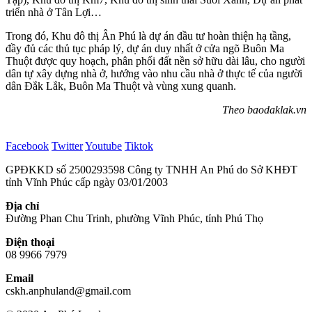
triển nhà ở Tân Lợi…
Trong đó, Khu đô thị Ân Phú là dự án đầu tư hoàn thiện hạ tầng,
đầy đủ các thủ tục pháp lý, dự án duy nhất ở cửa ngõ Buôn Ma
Thuột được quy hoạch, phân phối đất nền sở hữu dài lâu, cho người
dân tự xây dựng nhà ở, hướng vào nhu cầu nhà ở thực tế của người
dân Đắk Lắk, Buôn Ma Thuột và vùng xung quanh.
Theo baodaklak.vn
Facebook
Twitter
Youtube
Tiktok
GPĐKKD số 2500293598 Công ty TNHH An Phú do Sở KHĐT
tỉnh Vĩnh Phúc cấp ngày 03/01/2003
Địa chỉ
Đường Phan Chu Trinh, phường Vĩnh Phúc, tỉnh Phú Thọ
Điện thoại
08 9966 7979
Email
cskh.anphuland@gmail.com