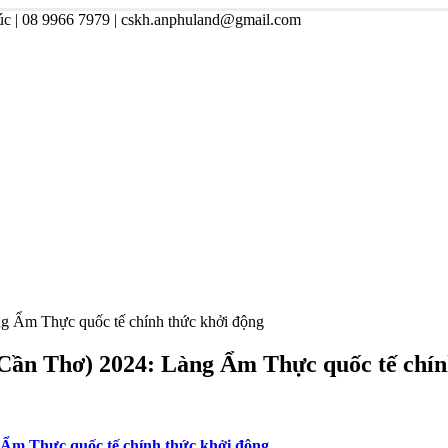
úc | 08 9966 7979 | cskh.anphuland@gmail.com
àng Ẩm Thực quốc tế chính thức khởi động
g (Cần Thơ) 2024: Làng Ẩm Thực quốc tế chí
g Ẩm Thực quốc tế chính thức khởi động