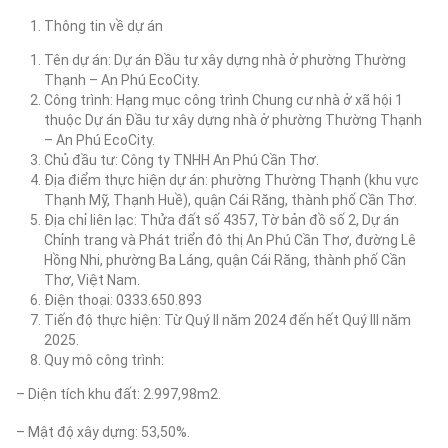
Thông tin về dự án
Tên dự án: Dự án Đầu tư xây dựng nhà ở phường Thường
Thạnh – An Phú EcoCity.
Công trình: Hạng mục công trình Chung cư nhà ở xã hội 1
thuộc Dự án Đầu tư xây dựng nhà ở phường Thường Thạnh
– An Phú EcoCity.
Chủ đầu tư: Công ty TNHH An Phú Cần Thơ.
Địa điểm thực hiện dự án: phường Thường Thạnh (khu vực
Thạnh Mỹ, Thạnh Huề), quận Cái Răng, thành phố Cần Thơ.
Địa chỉ liên lạc: Thửa đất số 4357, Tờ bản đồ số 2, Dự án
Chỉnh trang và Phát triển đô thị An Phú Cần Thơ, đường Lê
Hồng Nhi, phường Ba Láng, quận Cái Răng, thành phố Cần
Thơ, Việt Nam.
Điện thoại: 0333.650.893
Tiến độ thực hiện: Từ Quý II năm 2024 đến hết Quý III năm
2025.
Quy mô công trình:
– Diện tích khu đất: 2.997,98m2.
– Mật độ xây dựng: 53,50%.