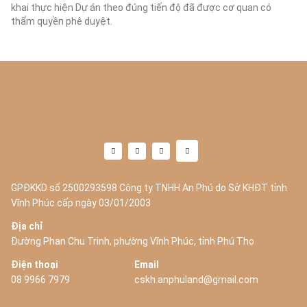
khai thực hiện Dự án theo đúng tiến độ đã được cơ quan có
thẩm quyền phê duyệt.
GPĐKKD số 2500293598 Công ty TNHH An Phú do Sở KHĐT tỉnh
Vĩnh Phúc cấp ngày 03/01/2003
Địa chỉ
Đường Phan Chu Trinh, phường Vĩnh Phúc, tỉnh Phú Thọ
Điện thoại
Email
08 9966 7979
cskh.anphuland@gmail.com