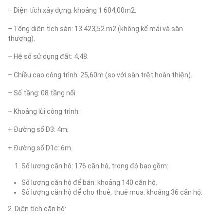
– Diện tích xây dựng: khoảng 1.604,00m2.
– Tổng diện tích sàn: 13.423,52 m2 (không kể mái và sân
thượng).
– Hệ số sử dụng đất: 4,48.
– Chiều cao công trình: 25,60m (so với sàn trệt hoàn thiện).
– Số tầng: 08 tầng nổi.
– Khoảng lùi công trình:
+ Đường số D3: 4m;
+ Đường số D1c: 6m.
Số lượng căn hộ: 176 căn hộ, trong đó bao gồm:
Số lượng căn hộ để bán: khoảng 140 căn hộ.
Số lượng căn hộ để cho thuê, thuê mua: khoảng 36 căn hộ.
2. Diện tích căn hộ: