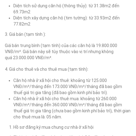
Diện tích sử dụng căn hộ (thông thủy): từ 31.38m2 đến
69.73m2
Diện tích xây dựng căn hộ (tim tường): từ 33.93m2 đến
77.82m2
3. Giá bán (tạm tính ):
Giá bán trung bình (tạm tính) của các căn hộ là 19.800.000
VNĐ/m². Giá bán này sẽ tùy thuộc vào vị trí nhưng không
quá 23.000.000 VNĐ/m².
4. Giá cho thuê và cho thuê mua (tạm tính):
Căn hộ nhà ở xã hội cho thuê: khoảng từ 125.000
VNĐ/m²/tháng đến 173.000 VNĐ/m²/tháng đã bao gồm
thuế giá trị gia tăng (đã bao gồm kinh phí bảo trì).
Căn hộ nhà ở xã hội cho thuê mua: khoảng từ 260.000
VNĐ/m²/tháng đến 360.000 VNĐ/m²/tháng đã bao gồm
thuế giá trị gia tăng (chưa bao gồm kinh phí bảo trì), thời gian
cho thuê mua là: 05 năm.
Hồ sơ đăng ký mua chung cư nhà ở xã hội