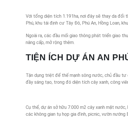
Với tổng diện tích 1.191ha, nơi đây sẽ thay da đổi t
Phú, khu tái định cư Tây Đô, Phú An, Hồng Loan, kh
Ngoài ra, các đầu mối giao thông phát triển giao t
nâng cấp, mở rộng thêm.
TIỆN ÍCH DỰ ÁN AN PH
Tận dụng triệt để thế mạnh sông nước, chủ đầu tư
đầy sáng tạo, trong đó diện tích cây xanh, công viê
Cụ thể, dự án sở hữu 7.000 m2 cây xanh mặt nước, h
các không gian tụ họp gia đình, picnic, vườn nướng