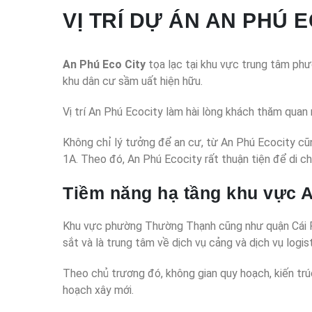
VỊ TRÍ DỰ ÁN AN PHÚ 
An Phú Eco City
tọa lạc tại khu vực trung tâm phư
khu dân cư sầm uất hiện hữu.
Vị trí An Phú Ecocity làm hài lòng khách thăm quan n
Không chỉ lý tưởng để an cư, từ An Phú Ecocity cũ
1A. Theo đó, An Phú Ecocity rất thuận tiện để di 
Tiềm năng hạ tầng khu vực A
Khu vực phường Thường Thạnh cũng như quận Cái Ră
sắt và là trung tâm về dịch vụ cảng và dịch vụ log
Theo chủ trương đó, không gian quy hoạch, kiến trú
hoạch xây mới.