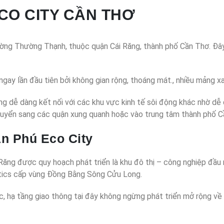
ECO CITY CẦN THƠ
ờng Thường Thạnh, thuộc quận Cái Răng, thành phố Cần Thơ. Đây 
gay lần đầu tiên bởi không gian rộng, thoáng mát., nhiều mảng xan
ng dễ dàng kết nối với các khu vực kinh tế sôi động khác nhờ 
chuyển sang các quận xung quanh hoặc vào trung tâm thành phố C
n Phú Eco City
ng được quy hoạch phát triển là khu đô thị – công nghiệp đầu
istics cấp vùng Đồng Bằng Sông Cửu Long.
c, hạ tầng giao thông tại đây không ngừng phát triển mở rộng về