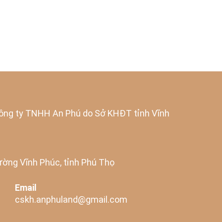
ng ty TNHH An Phú do Sở KHĐT tỉnh Vĩnh
ờng Vĩnh Phúc, tỉnh Phú Thọ
Email
cskh.anphuland@gmail.com