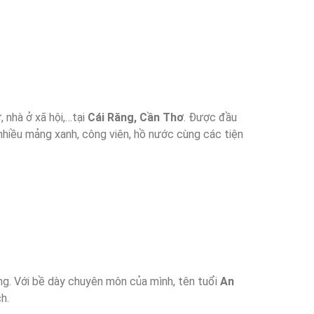
, nhà ở xã hội,…tại
Cái Răng, Cần Thơ
. Được đầu
nhiều mảng xanh, công viên, hồ nước cùng các tiện
ơng. Với bề dày chuyên môn của mình, tên tuổi
An
h.