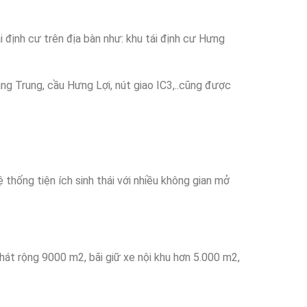
ái định cư trên địa bàn như: khu tái định cư Hưng
ng Trung, cầu Hưng Lợi, nút giao IC3,..cũng được
 thống tiện ích sinh thái với nhiều không gian mở
hát rộng 9000 m2, bãi giữ xe nội khu hơn 5.000 m2,