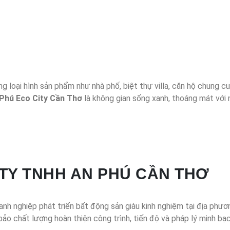
ng loại hình sản phẩm như nhà phố, biệt thự villa, căn hộ chung cư
Phú Eco City Cần Thơ
là không gian sống xanh, thoáng mát với 
TY TNHH AN PHÚ CẦN THƠ
anh nghiệp phát triển bất động sản giàu kinh nghiệm tại địa phư
o chất lượng hoàn thiện công trình, tiến độ và pháp lý minh bạc