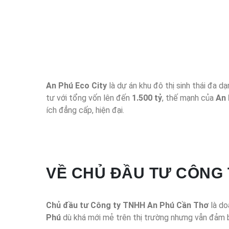
An Phú Eco City
là dự án khu đô thị sinh thái đa dạ
tư với tổng vốn lên đến
1.500 tỷ
, thế mạnh của
An 
ích đẳng cấp, hiện đại.
VỀ CHỦ ĐẦU TƯ CÔNG 
Chủ đầu tư Công ty TNHH An Phú Cần Thơ
là do
Phú
dù khá mới mẻ trên thị trường nhưng vẫn đảm bả