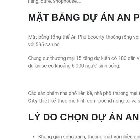
hàng, café, shophouse,…
MẶT BẰNG DỰ ÁN AN P
Mặt bằng tổng thể An Phú Ecocity thoáng rộng với d
với 595 căn hộ.
Chung cư thương mại 15 tầng dự kiến có 180 căn và
dự án sẽ có khoảng 6.000 người sinh sống.
Các sản phẩm nhà phố liền kề, nhà phố thương mại 
City
thiết kế theo mô hình com-pound riêng tư và s
LÝ DO CHỌN DỰ ÁN AN
Không gian sống xanh, thoáng mát với nhiều cô