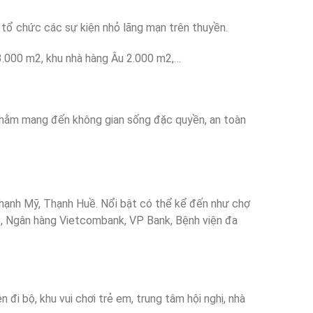
 tổ chức các sự kiện nhỏ lãng mạn trên thuyền.
3.000 m2, khu nhà hàng Âu 2.000 m2,…
 nhằm mang đến không gian sống đặc quyền, an toàn
 Thạnh Mỹ, Thạnh Huề. Nổi bật có thể kể đến như chợ
ô, Ngân hàng Vietcombank, VP Bank, Bệnh viện đa
đi bộ, khu vui chơi trẻ em, trung tâm hội nghị, nhà