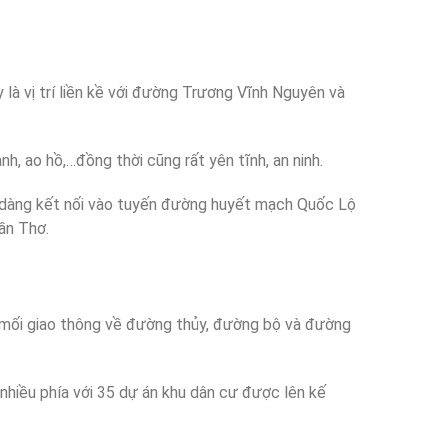
là vị trí liền kề với đường Trương Vĩnh Nguyên và
h, ao hồ,…đồng thời cũng rất yên tĩnh, an ninh.
dễ dàng kết nối vào tuyến đường huyết mạch Quốc Lộ
ần Thơ.
 mối giao thông về đường thủy, đường bộ và đường
 nhiều phía với 35 dự án khu dân cư được lên kế