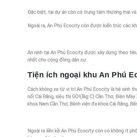
Đặc biệt, tại dự án còn có trung tâm thương mại và
Ngoài ra, An Phú Ecocity còn được kiến trúc các k
An ninh tại An Phú Ecocity được xây dựng theo tiê
nhất cho cộng đồng dân cư.
Tiện ích ngoại khu An Phú E
Cách không xa từ vị trí An Phú Ecocity là hệ sinh 
nổi Cái Răng, siêu thị GO!(Big C) Cần Thơ, Điện M
khoa Nam Cần Thơ, Bệnh viện đa khoa Cái Răng, Bến x
Ngoài ra liền kề An Phú Ecocity còn có không ít phố