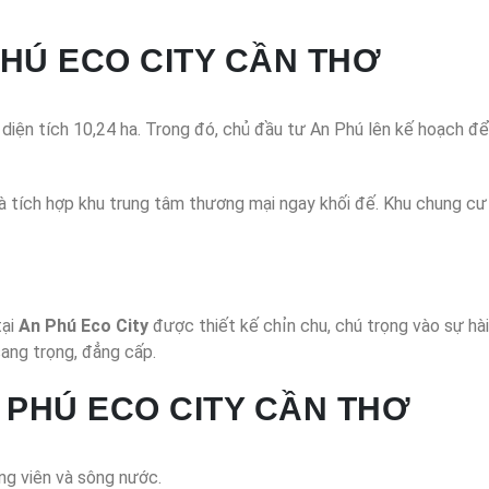
HÚ ECO CITY CẦN THƠ
iện tích 10,24 ha. Trong đó, chủ đầu tư An Phú lên kế hoạch để
 tích hợp khu trung tâm thương mại ngay khối đế. Khu chung cư 
tại
An Phú Eco City
được thiết kế chỉn chu, chú trọng vào sự hài
ang trọng, đẳng cấp.
 PHÚ ECO CITY CẦN THƠ
ng viên và sông nước.