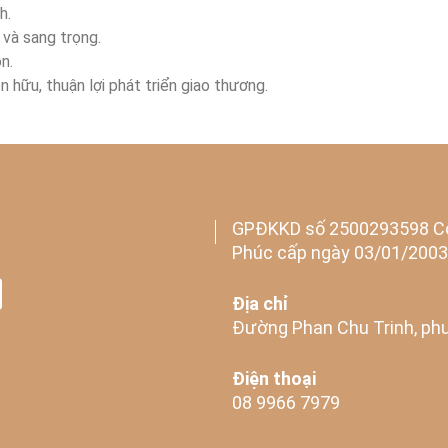
h.
 và sang trọng.
n.
n hữu, thuận lợi phát triển giao thương.
GPĐKKD số 2500293598 Cô
Phúc cấp ngày 03/01/2003
Địa chỉ
Đường Phan Chu Trinh, phư
Điện thoại
08 9966 7979