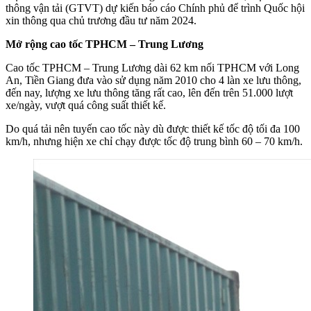
thông vận tải (GTVT) dự kiến báo cáo Chính phủ để trình Quốc hội
xin thông qua chủ trương đầu tư năm 2024.
Mở rộng cao tốc TPHCM – Trung Lương
Cao tốc TPHCM – Trung Lương dài 62 km nối TPHCM với Long
An, Tiền Giang đưa vào sử dụng năm 2010 cho 4 làn xe lưu thông,
đến nay, lượng xe lưu thông tăng rất cao, lên đến trên 51.000 lượt
xe/ngày, vượt quá công suất thiết kế.
Do quá tải nên tuyến cao tốc này dù được thiết kế tốc độ tối đa 100
km/h, nhưng hiện xe chỉ chạy được tốc độ trung bình 60 – 70 km/h.