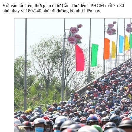
Với vận tốc trên, thời gian đi từ Cần Thơ đến TPHCM mất 75-80
phút thay vì 180-240 phút đi đường bộ như hiện nay.