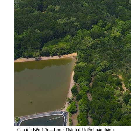
Cao tốc Bến Lức – Long Thành dự kiến hoàn thành