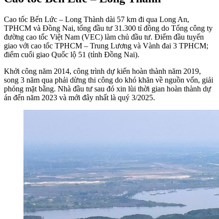
Cao tốc Bến Lức – Long Thành dài 57 km đi qua Long An,
TPHCM và Đồng Nai, tổng đầu tư 31.300 tỉ đồng do Tổng công ty
đường cao tốc Việt Nam (VEC) làm chủ đầu tư. Điểm đầu tuyến
giao với cao tốc TPHCM – Trung Lương và Vành đai 3 TPHCM;
điểm cuối giao Quốc lộ 51 (tỉnh Đồng Nai).
Khởi công năm 2014, công trình dự kiến hoàn thành năm 2019,
song 3 năm qua phải dừng thi công do khó khăn về nguồn vốn, giải
phóng mặt bằng. Nhà đầu tư sau đó xin lùi thời gian hoàn thành dự
án đến năm 2023 và mới đây nhất là quý 3/2025.