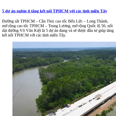
5 dự án nghìn tỉ tăng kết nối TPHCM với các tỉnh miền Tây
Đường sắt TPHCM – Cần Thơ, cao tốc Bến Lức – Long Thành,
mở rộng cao tốc TPHCM – Trung Lương, mở rộng Quốc lộ 50, nối
dài đường Võ Văn Kiệt là 5 dự án đang và sẽ được đầu tư giúp tăng
kết nối TPHCM với các tỉnh miền Tây.