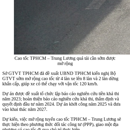
Cao tốc TPHCM – Trung Lương quá tải cần sớm được
mở rộng
Sở GTVT TPHCM đã đề xuất UBND TPHCM kiến nghị Bộ
GTVT sớm mở rộng cao tốc từ 4 làn xe lên 8 làn và 2 làn dừng
khẩn cấp, giúp xe có thể chạy với vận tốc 120 km/h.
Dự án được đề xuất tổ chức lập báo cáo nghiên cứu tiền khả thi
năm 2023; hoàn thiện báo cáo nghiên cứu khả thi, thẩm định và
quyết định đầu tư năm 2024. Dự án khởi công năm 2025 và đưa
vào khai thác năm 2027.
Dự kiến, việc mở rộng tuyến cao tốc TPHCM – Trung Lương sẽ
thực hiện theo phương thức đối tác công tư (PPP), giao một địa
phương có cao tốc đi qua chủ trì thực hiện.