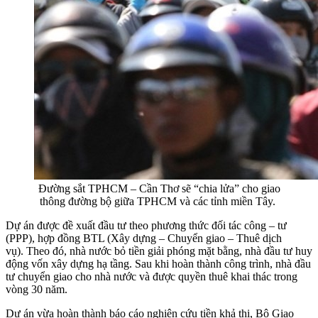
Đường sắt TPHCM – Cần Thơ sẽ “chia lửa” cho giao
thông đường bộ giữa TPHCM và các tỉnh miền Tây.
Dự án được đề xuất đầu tư theo phương thức đối tác công – tư
(PPP), hợp đồng BTL (Xây dựng – Chuyển giao – Thuê dịch
vụ). Theo đó, nhà nước bỏ tiền giải phóng mặt bằng, nhà đầu tư huy
động vốn xây dựng hạ tầng. Sau khi hoàn thành công trình, nhà đầu
tư chuyển giao cho nhà nước và được quyền thuê khai thác trong
vòng 30 năm.
Dự án vừa hoàn thành báo cáo nghiên cứu tiền khả thi, Bộ Giao