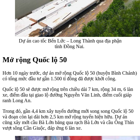
Dự án cao tốc Bến Lức – Long Thành qua địa phận
tỉnh Đồng Nai.
Mở rộng Quốc lộ 50
Hơn 10 ngày trước, dự án mở rộng Quốc lộ 50 (huyện Bình Chánh)
có tổng mức đầu tư gần 1.500 tỉ đồng đã được khởi công.
Quốc lộ 50 sẽ được mở rộng trên chiều dài 7 km, rộng 34 m, 6 làn
xe, điểm đầu tại giao lộ đường Nguyễn Văn Linh, điểm cuối giáp
ranh Long An.
Trong đó, gần 4,4 km xây tuyến đường mới song song Quốc lộ 50
và đoạn còn lại dài hơn 2,5 km mở rộng tuyến hiện hữu. Dự án
cũng xây mới cầu Bà Lớn băng qua rạch Bà Lớn và cầu Ông Thìn
vượt sông Cần Giuộc, đáp ứng 6 làn xe.