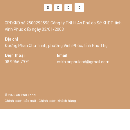
GPĐKKD số 2500293598 Công ty TNHH An Phú do Sở KHĐT tỉnh
Vĩnh Phúc cấp ngày 03/01/2003
Địa chỉ
Đường Phan Chu Trinh, phường Vĩnh Phúc, tỉnh Phú Thọ
Điện thoại
Email
08 9966 7979
cskh.anphuland@gmail.com
© 2020 An Phú Land
Chính sách bảo mật
.
Chính sách khách hàng