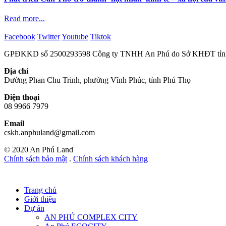
Read more...
Facebook
Twitter
Youtube
Tiktok
GPĐKKD số 2500293598 Công ty TNHH An Phú do Sở KHĐT tỉnh 
Địa chỉ
Đường Phan Chu Trinh, phường Vĩnh Phúc, tỉnh Phú Thọ
Điện thoại
08 9966 7979
Email
cskh.anphuland@gmail.com
© 2020 An Phú Land
Chính sách bảo mật
.
Chính sách khách hàng
Trang chủ
Giới thiệu
Dự án
AN PHÚ COMPLEX CITY