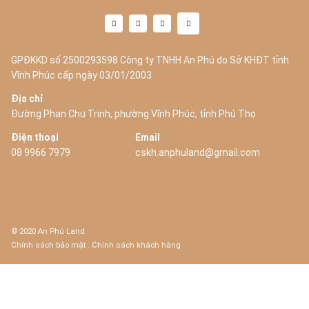
GPĐKKD số 2500293598 Công ty TNHH An Phú do Sở KHĐT tỉnh
Vĩnh Phúc cấp ngày 03/01/2003
Địa chỉ
Đường Phan Chu Trinh, phường Vĩnh Phúc, tỉnh Phú Thọ
Điện thoại
Email
08 9966 7979
cskh.anphuland@gmail.com
© 2020 An Phú Land
Chính sách bảo mật
.
Chính sách khách hàng