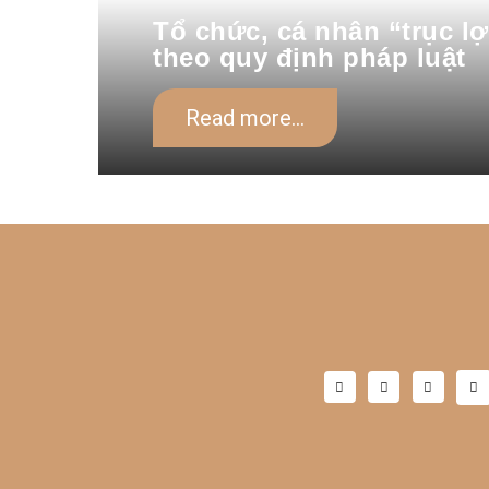
Tổ chức, cá nhân “trục lợ
theo quy định pháp luật
Read more...