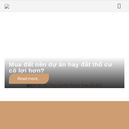
Home
Tag -
nên mua đất nền dự án hay đất thổ cư
nên mua đất nền dự án hay đất thổ
cư
Mua đất nền dự án hay đất thổ cư
có lợi hơn?
Read more...