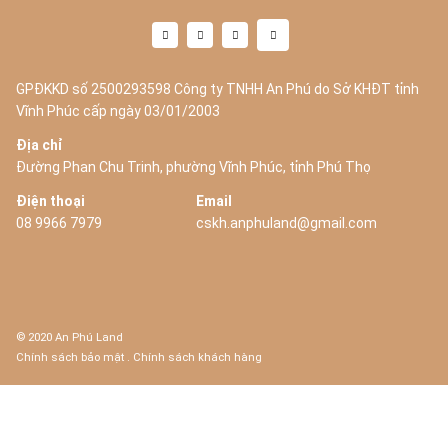
GPĐKKD số 2500293598 Công ty TNHH An Phú do Sở KHĐT tỉnh
Vĩnh Phúc cấp ngày 03/01/2003
Địa chỉ
Đường Phan Chu Trinh, phường Vĩnh Phúc, tỉnh Phú Thọ
Điện thoại
Email
08 9966 7979
cskh.anphuland@gmail.com
© 2020 An Phú Land
Chính sách bảo mật
.
Chính sách khách hàng