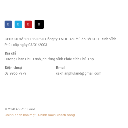
GPĐKKD số 2500293598 Công ty TNHH An Phú do Sở KHĐT tỉnh Vĩnh
Phúc cấp ngày 03/01/2003
Địa chỉ
Đường Phan Chu Trinh, phường Vĩnh Phúc, tỉnh Phú Thọ
Điện thoại
Email
08 9966 7979
cskh.anphuland@gmail.com
© 2020 An Phú Land
Chính sách bảo mật
.
Chính sách khách hàng