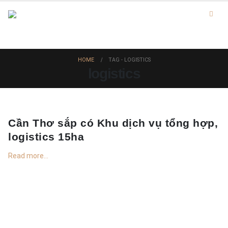
HOME
TAG -
LOGISTICS
logistics
Cần Thơ sắp có Khu dịch vụ tổng hợp,
logistics 15ha
Read more...