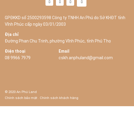
GPĐKKD số 2500293598 Công ty TNHH An Phú do Sở KHĐT tỉnh
Vĩnh Phúc cấp ngày 03/01/2003
Địa chỉ
Đường Phan Chu Trinh, phường Vĩnh Phúc, tỉnh Phú Thọ
Điện thoại
Email
08 9966 7979
cskh.anphuland@gmail.com
© 2020 An Phú Land
Chính sách bảo mật
.
Chính sách khách hàng