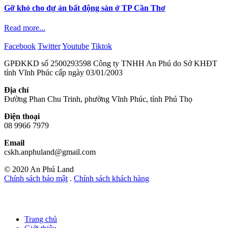
Gỡ khó cho dự án bất động sản ở TP Cần Thơ
Read more...
Facebook
Twitter
Youtube
Tiktok
GPĐKKD số 2500293598 Công ty TNHH An Phú do Sở KHĐT
tỉnh Vĩnh Phúc cấp ngày 03/01/2003
Địa chỉ
Đường Phan Chu Trinh, phường Vĩnh Phúc, tỉnh Phú Thọ
Điện thoại
08 9966 7979
Email
cskh.anphuland@gmail.com
© 2020 An Phú Land
Chính sách bảo mật
.
Chính sách khách hàng
Trang chủ