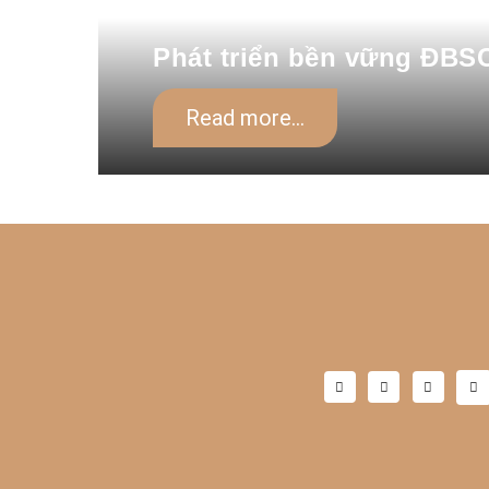
Phát triển bền vững ĐBSCL
Read more...