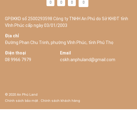
GPĐKKD số 2500293598 Công ty TNHH An Phú do Sở KHĐT tỉnh
Vĩnh Phúc cấp ngày 03/01/2003
Địa chỉ
Đường Phan Chu Trinh, phường Vĩnh Phúc, tỉnh Phú Thọ
Điện thoại
Email
08 9966 7979
cskh.anphuland@gmail.com
© 2020 An Phú Land
Chính sách bảo mật
.
Chính sách khách hàng