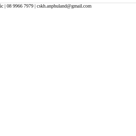
úc | 08 9966 7979 | cskh.anphuland@gmail.com