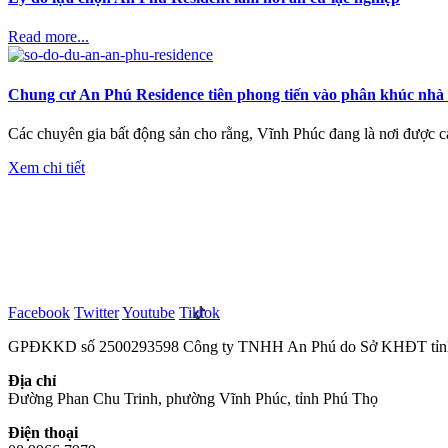
Read more...
Chung cư An Phú Residence tiên phong tiến vào phân khúc nhà 
Các chuyên gia bất động sản cho rằng, Vĩnh Phúc đang là nơi được cá
Xem chi tiết
Facebook
Twitter
Youtube
Tiktok
GPĐKKD số 2500293598 Công ty TNHH An Phú do Sở KHĐT tỉnh 
Địa chỉ
Đường Phan Chu Trinh, phường Vĩnh Phúc, tỉnh Phú Thọ
Điện thoại