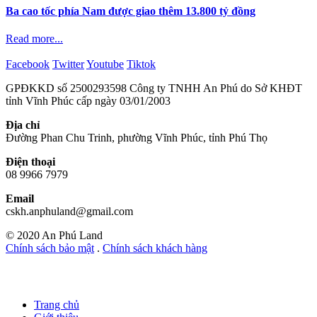
Ba cao tốc phía Nam được giao thêm 13.800 tỷ đồng
Read more...
Facebook
Twitter
Youtube
Tiktok
GPĐKKD số 2500293598 Công ty TNHH An Phú do Sở KHĐT
tỉnh Vĩnh Phúc cấp ngày 03/01/2003
Địa chỉ
Đường Phan Chu Trinh, phường Vĩnh Phúc, tỉnh Phú Thọ
Điện thoại
08 9966 7979
Email
cskh.anphuland@gmail.com
© 2020 An Phú Land
Chính sách bảo mật
.
Chính sách khách hàng
Trang chủ