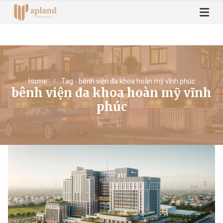
Home
Tag -
bênh viện đa khoa hoàn mỹ vĩnh phúc
bênh viện đa khoa hoàn mỹ vĩnh
phúc