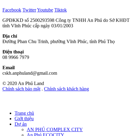
Facebook
Twitter
Youtube
Tiktok
GPĐKKD số 2500293598 Công ty TNHH An Phú do Sở KHĐT
tỉnh Vĩnh Phúc cấp ngày 03/01/2003
Địa chỉ
Đường Phan Chu Trinh, phường Vĩnh Phúc, tỉnh Phú Thọ
Điện thoại
08 9966 7979
Email
cskh.anphuland@gmail.com
© 2020 An Phú Land
Chính sách bảo mật
.
Chính sách khách hàng
Trang chủ
Giới thiệu
Dự án
AN PHÚ COMPLEX CITY
An Phú ECOCITY