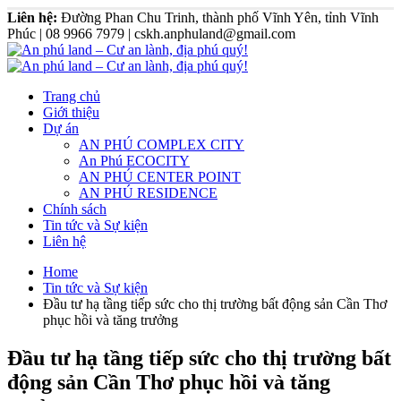
Liên hệ:
Đường Phan Chu Trinh, thành phố Vĩnh Yên, tỉnh Vĩnh
Phúc | 08 9966 7979 | cskh.anphuland@gmail.com
Trang chủ
Giới thiệu
Dự án
AN PHÚ COMPLEX CITY
An Phú ECOCITY
AN PHÚ CENTER POINT
AN PHÚ RESIDENCE
Chính sách
Tin tức và Sự kiện
Liên hệ
Home
Tin tức và Sự kiện
Đầu tư hạ tầng tiếp sức cho thị trường bất động sản Cần Thơ
phục hồi và tăng trưởng
Đầu tư hạ tầng tiếp sức cho thị trường bất
động sản Cần Thơ phục hồi và tăng